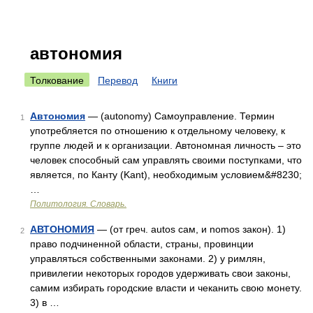
автономия
Толкование
Перевод
Книги
Автономия
— (autonomy) Самоуправление. Термин
1
употребляется по отношению к отдельному человеку, к
группе людей и к организации. Автономная личность – это
человек способный сам управлять своими поступками, что
является, по Канту (Kant), необходимым условием&#8230;
…
Политология. Словарь.
АВТОНОМИЯ
— (от греч. autos сам, и nomos закон). 1)
2
право подчиненной области, страны, провинции
управляться собственными законами. 2) у римлян,
привилегии некоторых городов удерживать свои законы,
самим избирать городские власти и чеканить свою монету.
3) в …