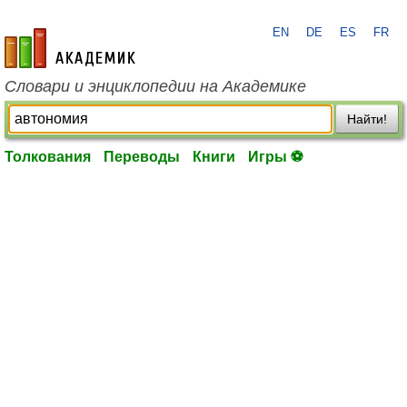
EN
DE
ES
FR
academic.ru
Словари и энциклопедии на Академике
Найти!
Толкования
Переводы
Книги
Игры ⚽