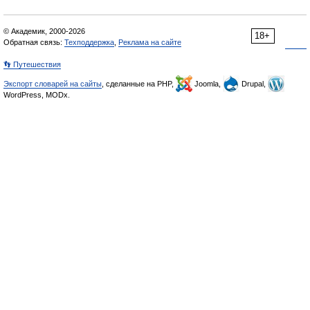
© Академик, 2000-2026
18+
Обратная связь:
Техподдержка
,
Реклама на сайте
👣 Путешествия
Экспорт словарей на сайты
, сделанные на PHP,
Joomla,
Drupal,
WordPress, MODx.